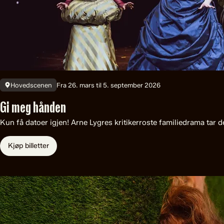
Fra 26. mars til 5. september 2026
Hovedscenen
Gi meg hånden
Kun få datoer igjen! Arne Lygres kritikerroste familiedrama tar 
Kjøp billetter