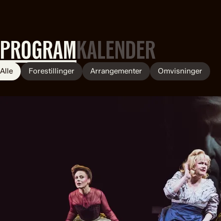
PROGRAM
KALENDER
Alle
Forestillinger
Arrangementer
Omvisninger