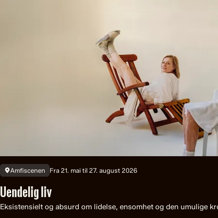
Fra 21. mai til 27. august 2026
Amfiscenen
Uendelig liv
Eksistensielt og absurd om lidelse, ensomhet og den umulige k