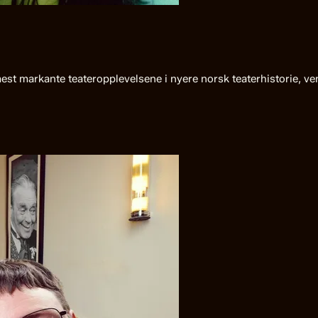
 mest markante teateropplevelsene i nyere norsk teaterhistorie, v