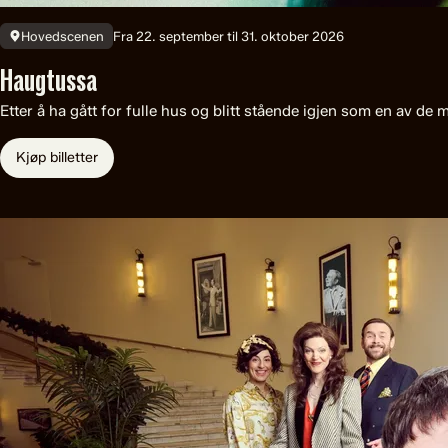
Fra 22. september til 31. oktober 2026
Hovedscenen
Haugtussa
Etter å ha gått for fulle hus og blitt stående igjen som en av de
Kjøp billetter