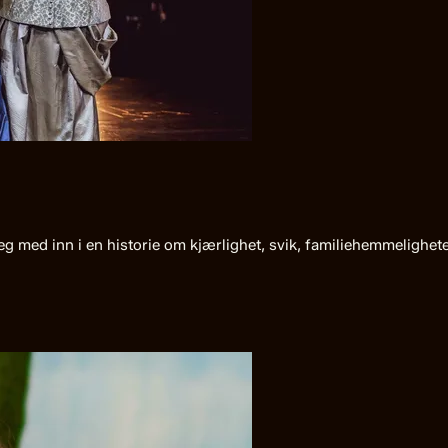
deg med inn i en historie om kjærlighet, svik, familiehemmelighe