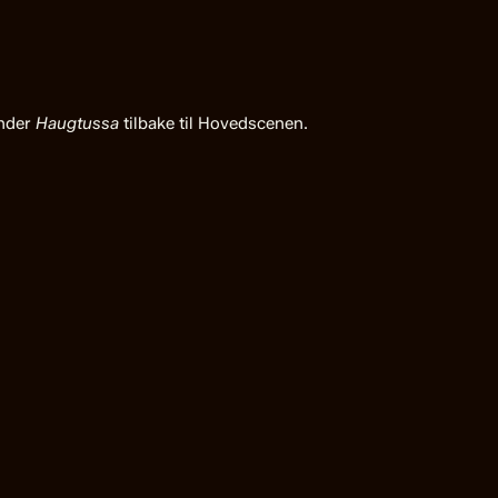
ender
Haugtussa
tilbake til Hovedscenen.