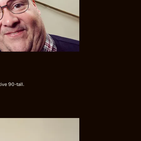
ive 90-tall.