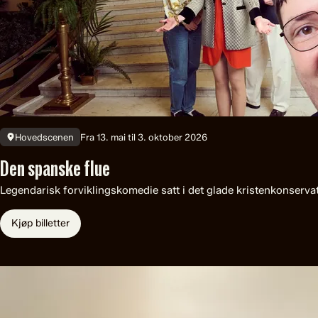
Fra 13. mai til 3. oktober 2026
Hovedscenen
Den spanske flue
Legendarisk forviklingskomedie satt i det glade kristenkonservat
Kjøp billetter