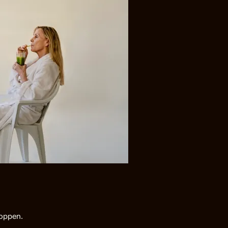
roppen.