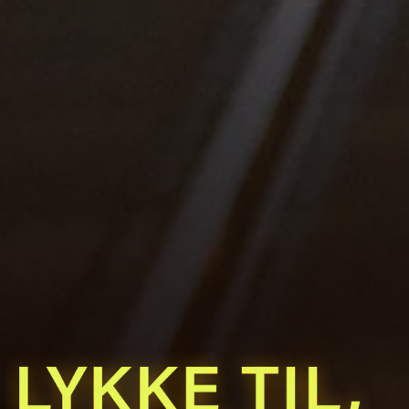
LYKKE TIL, CATHRINE FROST!