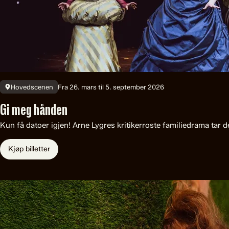
Fra 26. mars til 5. september 2026
Hovedscenen
Gi meg hånden
Kun få datoer igjen! Arne Lygres kritikerroste familiedrama tar 
Kjøp billetter