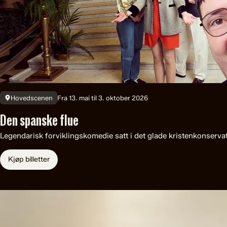
Fra 13. mai til 3. oktober 2026
Hovedscenen
Den spanske flue
Legendarisk forviklingskomedie satt i det glade kristenkonservat
Kjøp billetter