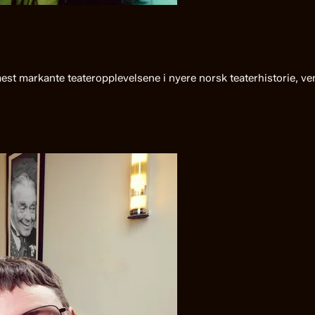
 mest markante teateropplevelsene i nyere norsk teaterhistorie, v