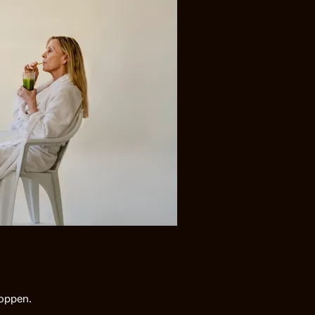
roppen.