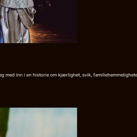
deg med inn i en historie om kjærlighet, svik, familiehemmelighe