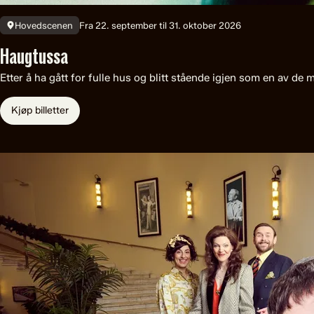
Fra 22. september til 31. oktober 2026
Hovedscenen
Haugtussa
Etter å ha gått for fulle hus og blitt stående igjen som en av de
Kjøp billetter