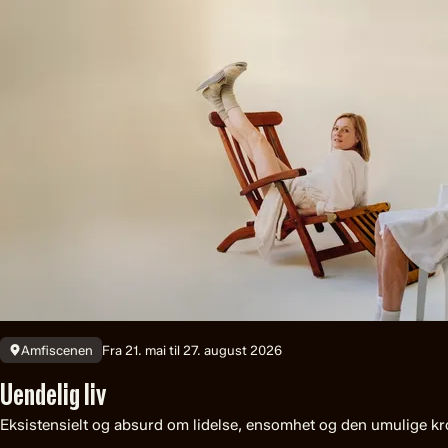
Fra 21. mai til 27. august 2026
Amfiscenen
Uendelig liv
Eksistensielt og absurd om lidelse, ensomhet og den umulige k