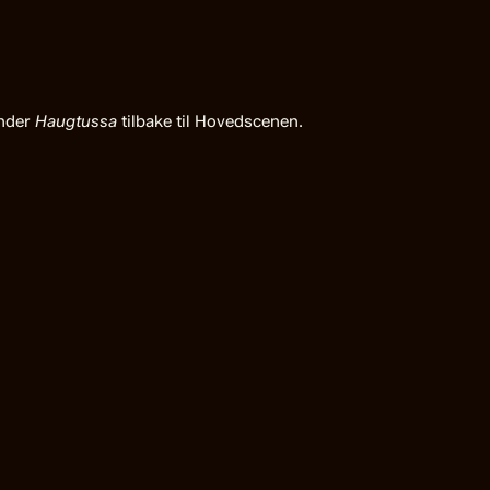
ender
Haugtussa
tilbake til Hovedscenen.