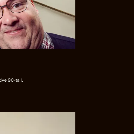
ive 90-tall.