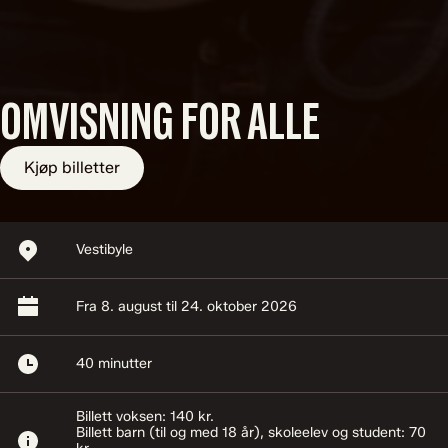
OMVISNING FOR ALLE
Kjøp billetter
Avspillingssted:
Vestibyle
Start og sluttidspunkt:
Fra 8. august til 24. oktober 2026
Lengde:
40 minutter
Billett voksen: 140 kr.
Billett barn (til og med 18 år), skoleelev og student: 70
Informasjon