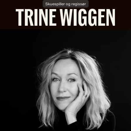
Skuespiller og regissør
TRINE WIGGEN