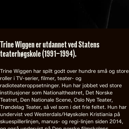
Trine Wiggen er utdannet ved Statens
teaterhøgskole (1991–1994).
Trine Wiggen har spilt godt over hundre små og store
roller i TV-serier, filmer, teater- og
radioteateroppsetninger. Hun har jobbet ved store
institusjoner som Nationaltheatret, Det Norske
Teatret, Den Nationale Scene, Oslo Nye Teater,
Trøndelag Teater, så vel som i det frie feltet. Hun har
undervist ved Westerdals/Høyskolen Kristiania på
skuespillerlinjen, manus- og regi-linjen siden 2014,
og også undervist på Den norske filmskolens