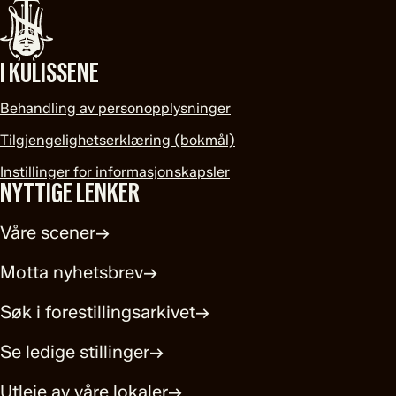
I KULISSENE
Behandling av personopplysninger
Tilgjengelighetserklæring (bokmål)
Instillinger for informasjonskapsler
NYTTIGE LENKER
Våre scener
→
Motta nyhetsbrev
→
Søk i forestillingsarkivet
→
Se ledige stillinger
→
Utleie av våre lokaler
→