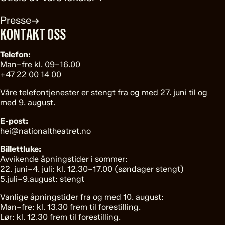
Presse
→
KONTAKT OSS
Telefon:
Man–fre kl. 09–16.00
+47 22 00 14 00
Våre telefontjenester er stengt fra og med 27. juni til og
med 9. august.
E-post:
hei@nationaltheatret.no
Billettluke:
Avvikende åpningstider i sommer:
22. juni–4. juli: kl. 12.30–17.00 (søndager stengt)
5.juli–9.august: stengt
Vanlige åpningstider fra og med 10. august:
Man–fre: kl. 13.30 frem til forestilling.
Lør: kl. 12.30 frem til forestilling.