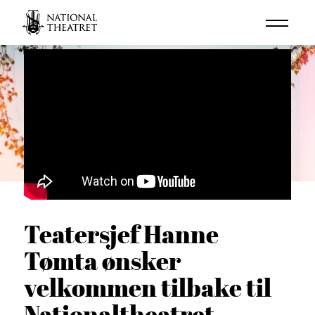
Teatersjef Hanne
Tømta ønsker
velkommen tilbake til
Nationaltheatret