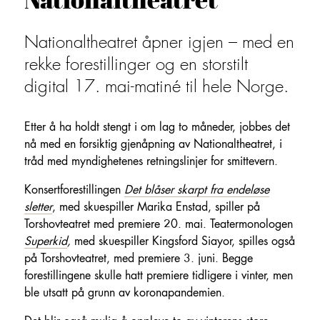
Nationaltheatret åpner igjen – med en
rekke forestillinger og en storstilt
digital 17. mai-matiné til hele Norge.
Etter å ha holdt stengt i om lag to måneder, jobbes det
nå med en forsiktig gjenåpning av Nationaltheatret, i
tråd med myndighetenes retningslinjer for smittevern.
Konsertforestillingen
Det blåser skarpt fra endeløse
sletter
, med skuespiller Marika Enstad, spiller på
Torshovteatret med premiere 20. mai. Teatermonologen
Superkid
,
med skuespiller Kingsford Siayor, spilles også
på Torshovteatret, med premiere 3. juni. Begge
forestillingene skulle hatt premiere tidligere i vinter, men
ble utsatt på grunn av koronapandemien.