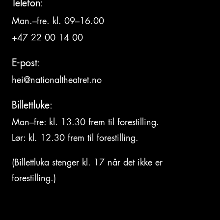
Telefon:
Man.–fre. kl. 09–16.00
+47 22 00 14 00
E-post:
hei@nationaltheatret.no
Billettluke:
Man–fre: kl. 13.30 frem til forestilling.
Lør: kl. 12.30 frem til forestilling.
(Billettluka stenger kl. 17 når det ikke er
forestilling.)