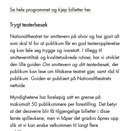
Se hele programmet og kjøp billetter her.
Trygt teaterbesøk
Nationaltheatret tar smittevern på alvor og har gjort alt
som skal til for at publikum får en god teateropplevelse
og kan føle seg trygge og ivaretatt. I tillegg til
smitteverntiltak og kvalitetssikrede rutiner, har vi utviklet
den lille guiden
Om smittevern og ditt teaterbesøk
, der
publikum kan lese om tiltakene teatret gjør, samt råd til
publikum. Guiden er publisert på Nationaltheatrets
nettside.
Myndighetene har foreløpig satt en grense på
maksimalt 50 publikummere per forestilling. Det betyr
at det dessverre blir få tilgjengelige billetter i disse
første spilleukene, men vi håper det gradvis åpnes opp
slik at vi kan ønske velkommen til langt flere