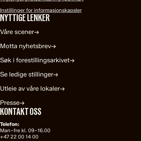
Instillinger for informasjonskapsler
NYTTIGE LENKER
Våre scener
→
Motta nyhetsbrev
→
Søk i forestillingsarkivet
→
Se ledige stillinger
→
Utleie av våre lokaler
→
Presse
→
KONTAKT OSS
Telefon:
Man–fre kl. 09–16.00
+47 22 00 14 00