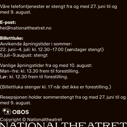
Våre telefontjenester er stengt fra og med 27. juni til og
med 9. august.
E-post:
hei@nationaltheatret.no
Billettluke:
Avvikende åpningstider i sommer:
22. juni–4. juli: kl. 12.30–17.00 (søndager stengt)
5.juli–9.august: stengt
Vanlige åpningstider fra og med 10. august:
Man–fre: kl. 13.30 frem til forestilling.
Lør: kl. 12.30 frem til forestilling.
(Billettluka stenger kl. 17 når det ikke er forestilling.)
Resepsjonen holder sommerstengt fra og med 27. juni til og
med 9. august.
Copyright © Nationaltheatret