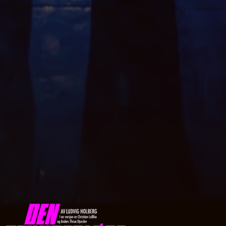
DEN STUNDESLØSE