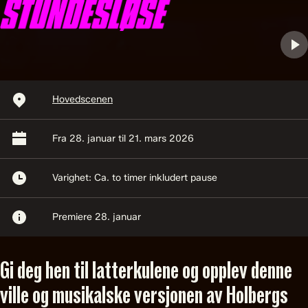
Avspillingssted:
Hovedscenen
Start og sluttidspunkt:
Fra 28. januar til 21. mars 2026
Lengde:
Varighet: Ca. to timer inkludert pause
Informasjon
Premiere 28. januar
Gi deg hen til latterkulene og opplev denne
ville og musikalske versjonen av Holbergs