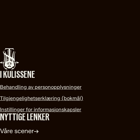
I KULISSENE
Behandling av personopplysninger
Tilgjengelighetserklæring (bokmål)
Instillinger for informasjonskapsler
NYTTIGE LENKER
Våre scener
→