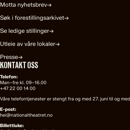
Motta nyhetsbrev
→
Søk i forestillingsarkivet
→
Se ledige stillinger
→
Utleie av våre lokaler
→
Presse
→
KONTAKT OSS
Telefon:
Man–fre kl. 09–16.00
+47 22 00 14 00
Våre telefontjenester er stengt fra og med 27. juni til og med
E-post:
hei@nationaltheatret.no
Billettluke: