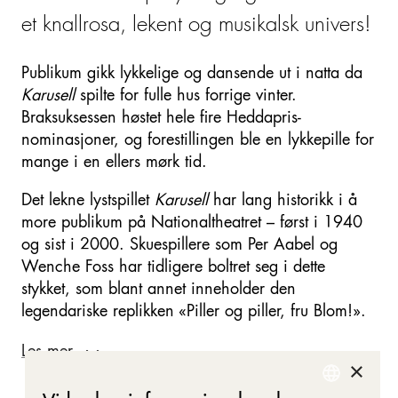
et knallrosa, lekent og musikalsk univers!
Publikum gikk lykkelige og dansende ut i natta da
Karusell
spilte for fulle hus forrige vinter.
Braksuksessen høstet hele fire Heddapris-
nominasjoner, og forestillingen ble en lykkepille for
mange i en ellers mørk tid.
Det lekne lystspillet
Karusell
har lang historikk i å
more publikum på Nationaltheatret – først i 1940
og sist i 2000. Skuespillere som Per Aabel og
Wenche Foss har tidligere boltret seg i dette
stykket, som blant annet inneholder den
legendariske replikken «Piller og piller, fru Blom!».
Les mer
×