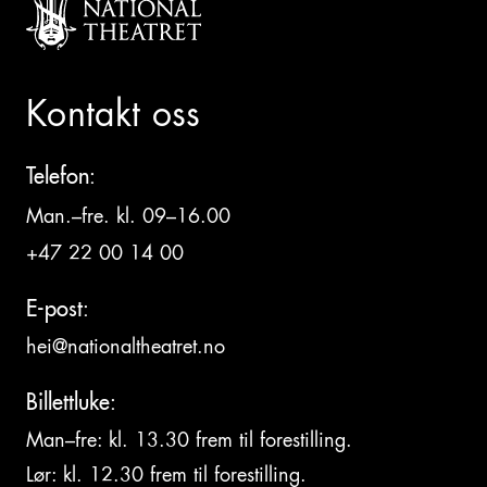
Kontakt oss
Telefon:
Man.–fre. kl. 09–16.00
+47 22 00 14 00
E-post:
hei@nationaltheatret.no
Billettluke:
Man–fre: kl. 13.30 frem til forestilling.
Lør: kl. 12.30 frem til forestilling.