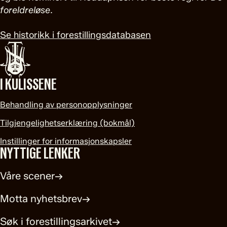
foreldreløse
.
Se historikk i forestillingsdatabasen
I KULISSENE
Behandling av personopplysninger
Tilgjengelighetserklæring (bokmål)
Instillinger for informasjonskapsler
NYTTIGE LENKER
Våre scener
→
Motta nyhetsbrev
→
Søk i forestillingsarkivet
→