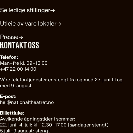
Se ledige stillinger
→
Utleie av våre lokaler
→
Presse
→
KONTAKT OSS
Telefon:
Man–fre kl. 09–16.00
+47 22 00 14 00
Våre telefontjenester er stengt fra og med 27. juni til og
med 9. august.
E-post:
hei@nationaltheatret.no
Billettluke:
Avvikende åpningstider i sommer:
22. juni–4. juli: kl. 12.30–17.00 (søndager stengt)
5.juli–9.august: stengt