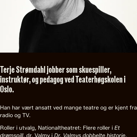
Terje Strømdahl jobber som skuespiller,
instruktør, og pedagog ved Teaterhøgskolen i
Oslo.
Han har vært ansatt ved mange teatre og er kjent fra
radio og TV.
Roller i utvalg, Nationaltheatret: Flere roller i
Et
drømspill
, dr. Valmy i
Dr. Valmys dobbelte historie
,