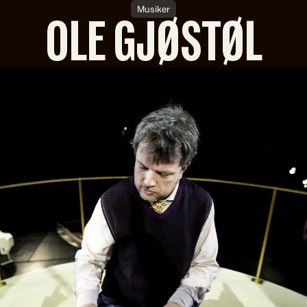
Musiker
OLE GJØSTØL