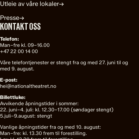
Utleie av våre lokaler
→
Presse
→
KONTAKT OSS
Telefon:
Man–fre kl. 09–16.00
+47 22 00 14 00
Våre telefontjenester er stengt fra og med 27. juni til og
med 9. august.
E-post:
hei@nationaltheatret.no
Billettluke:
Avvikende åpningstider i sommer:
22. juni–4. juli: kl. 12.30–17.00 (søndager stengt)
5.juli–9.august: stengt
Vanlige åpningstider fra og med 10. august:
Man–fre: kl. 13.30 frem til forestilling.