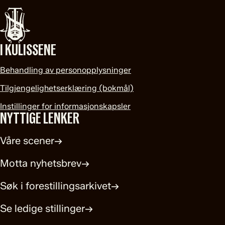
I KULISSENE
Behandling av personopplysninger
Tilgjengelighetserklæring (bokmål)
Instillinger for informasjonskapsler
NYTTIGE LENKER
Våre scener
→
Motta nyhetsbrev
→
Søk i forestillingsarkivet
→
Se ledige stillinger
→