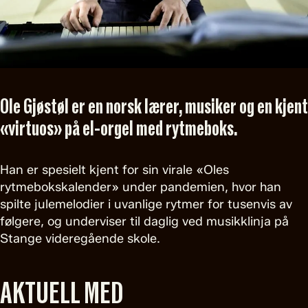
Ole Gjøstøl er en norsk lærer, musiker og en kjent
«virtuos» på el-orgel med rytmeboks.
Han er spesielt kjent for sin virale «Oles
rytmebokskalender» under pandemien, hvor han
spilte julemelodier i uvanlige rytmer for tusenvis av
følgere, og underviser til daglig ved musikklinja på
Stange videregående skole.
AKTUELL MED