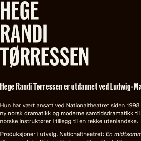
HEGE
RANDI
TØRRESSEN
Hege Randi Tørressen er utdannet ved Ludwig-Ma
Hun har vært ansatt ved Nationaltheatret siden 1998 
ny norsk dramatikk og moderne samtidsdramatikk til 
norske instruktører i tillegg til en rekke utenlandske.
Produksjoner i utvalg, Nationaltheatret:
En midtsommer