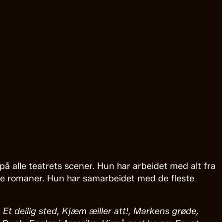
 alle teatrets scener. Hun har arbeidet med alt fra
te romaner. Hun har samarbeidet med de fleste
Et deilig sted, Kjæm æiller att!, Markens grøde,