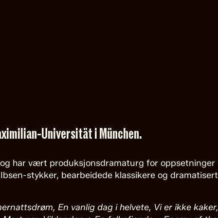
ximilian-Universität i München.
og har vært produksjonsdramaturg for oppsetninger på
Ibsen-stykker, bearbeidede klassikere og dramatiser
nattsdrøm, En vanlig dag i helvete, Vi er ikke kaker, 