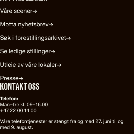
Våre scener
→
Motta nyhetsbrev
→
Søk i forestillingsarkivet
→
Se ledige stillinger
→
Utleie av våre lokaler
→
Presse
→
KONTAKT OSS
Telefon:
Man–fre kl. 09–16.00
+47 22 00 14 00
Våre telefontjenester er stengt fra og med 27. juni til og
med 9. august.