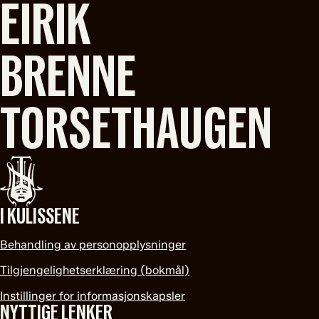
EIRIK
BRENNE
TORSETHAUGEN
I KULISSENE
Behandling av personopplysninger
Tilgjengelighetserklæring (bokmål)
Instillinger for informasjonskapsler
NYTTIGE LENKER