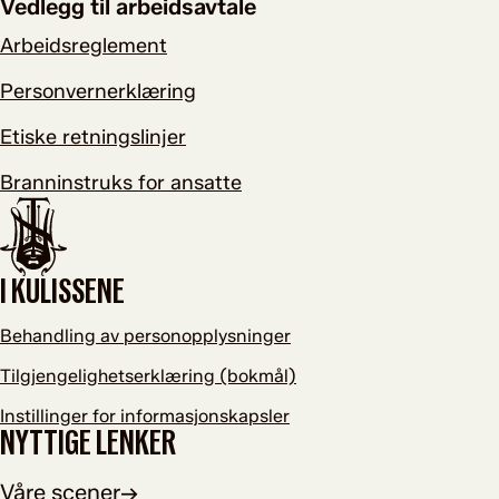
Vedlegg til arbeidsavtale
Arbeidsreglement
Personvernerklæring
Etiske retningslinjer
Branninstruks for ansatte
I KULISSENE
Behandling av personopplysninger
Tilgjengelighetserklæring (bokmål)
Instillinger for informasjonskapsler
NYTTIGE LENKER
Våre scener
→