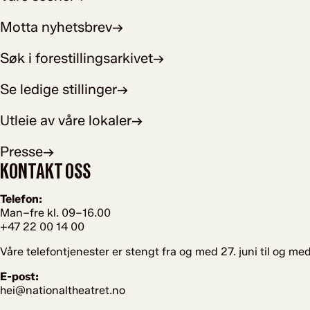
Motta nyhetsbrev
→
Søk i forestillingsarkivet
→
Se ledige stillinger
→
Utleie av våre lokaler
→
Presse
→
KONTAKT OSS
Telefon:
Man–fre kl. 09–16.00
+47 22 00 14 00
Våre telefontjenester er stengt fra og med 27. juni til og med
E-post:
hei@nationaltheatret.no