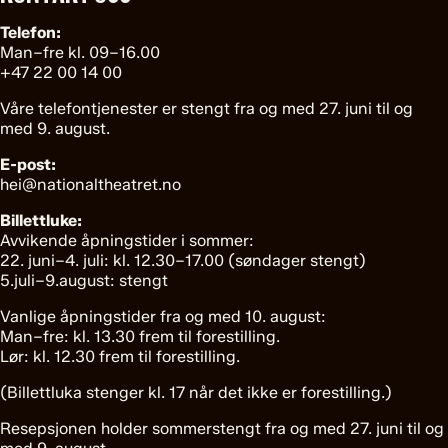
Telefon:
Man–fre kl. 09–16.00
+47 22 00 14 00
Våre telefontjenester er stengt fra og med 27. juni til og
med 9. august.
E-post:
hei@nationaltheatret.no
Billettluke:
Avvikende åpningstider i sommer:
22. juni–4. juli: kl. 12.30–17.00 (søndager stengt)
5.juli–9.august: stengt
Vanlige åpningstider fra og med 10. august:
Man–fre: kl. 13.30 frem til forestilling.
Lør: kl. 12.30 frem til forestilling.
(Billettluka stenger kl. 17 når det ikke er forestilling.)
Resepsjonen holder sommerstengt fra og med 27. juni til og