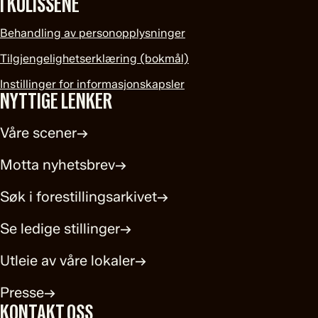
I KULISSENE
Behandling av personopplysninger
Tilgjengelighetserklæring (bokmål)
Instillinger for informasjonskapsler
NYTTIGE LENKER
Våre scener
→
Motta nyhetsbrev
→
Søk i forestillingsarkivet
→
Se ledige stillinger
→
Utleie av våre lokaler
→
Presse
→
KONTAKT OSS