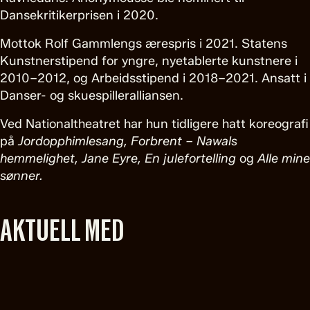
Dansekritikerprisen i 2020.
Mottok Rolf Gammlengs ærespris i 2021. Statens
Kunstnerstipend for yngre, nyetablerte kunstnere i
2010–2012, og Arbeidsstipend i 2018–2021. Ansatt i
Danser- og skuespilleralliansen.
Ved Nationaltheatret har hun tidligere hatt koreografi
på
Jordopphimlesang, Forbrent – Nawals
hemmelighet,
Jane Eyre, En julefortelling
og
Alle mine
sønner.
AKTUELL MED