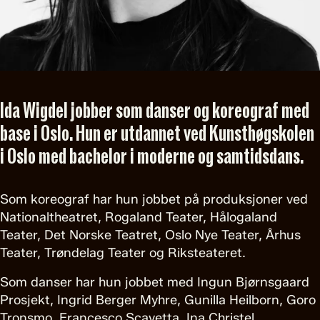
Ida Wigdel jobber som danser og koreograf med
base i Oslo. Hun er utdannet ved Kunsthøgskolen
i Oslo med bachelor i moderne og samtidsdans.
Som koreograf har hun jobbet på produksjoner ved
Nationaltheatret, Rogaland Teater, Hålogaland
Teater, Det Norske Teatret, Oslo Nye Teater, Århus
Teater, Trøndelag Teater og Riksteateret.
Som danser har hun jobbet med Ingun Bjørnsgaard
Prosjekt, Ingrid Berger Myhre, Gunilla Heilborn, Goro
Tronsmo, Francesco Scavetta, Ina Christel