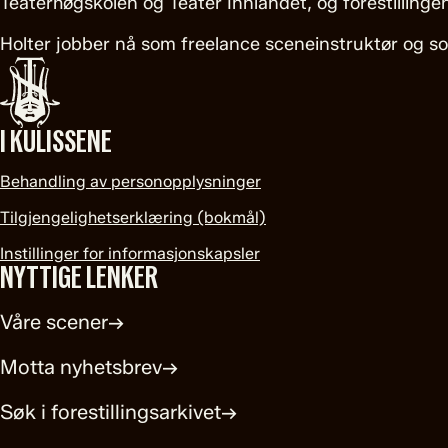
Teaterhøgskolen og Teater Innlandet, og forestillingen 
Holter jobber nå som freelance sceneinstruktør og so
I KULISSENE
Behandling av personopplysninger
Tilgjengelighetserklæring (bokmål)
Instillinger for informasjonskapsler
NYTTIGE LENKER
Våre scener
→
Motta nyhetsbrev
→
Søk i forestillingsarkivet
→