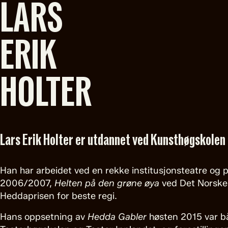
LARS
ERIK
HOLTER
Lars Erik Holter er utdannet ved Kunsthøgskolen i
Han har arbeidet ved en rekke institusjonsteatre og pr
2006/2007,
Helten på den grøne øya
ved Det Norske
Heddaprisen for beste regi.
Hans oppsetning av
Hedda Gabler
høsten 2015 var bå