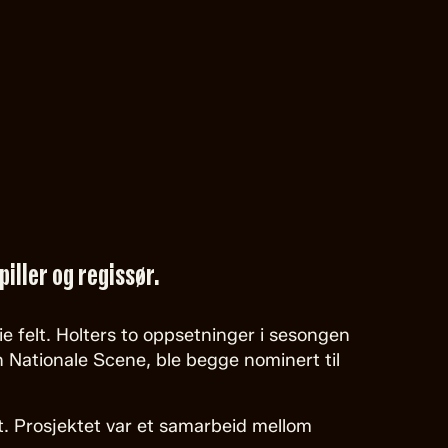
iller og regissør.
ie felt. Holters to oppsetninger i sesongen
 Nationale Scene, ble begge nominert til
t. Prosjektet var et samarbeid mellom