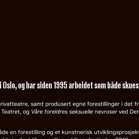
 Oslo, og har siden 1995 arbeidet som både skuesp
ivatteatre, samt produsert egne forestillinger i det fr
 Teatret, og
Våre foreldres seksuelle nevroser
ved Den
de en forestilling og et kunstnerisk utviklingsprosjek