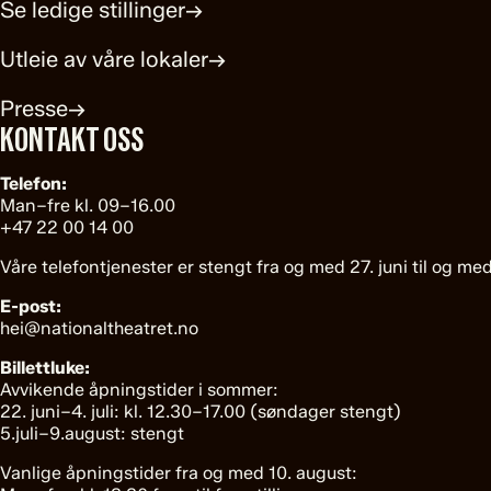
Se ledige stillinger
→
Utleie av våre lokaler
→
Presse
→
KONTAKT OSS
Telefon:
Man–fre kl. 09–16.00
+47 22 00 14 00
Våre telefontjenester er stengt fra og med 27. juni til og med
E-post:
hei@nationaltheatret.no
Billettluke:
Avvikende åpningstider i sommer:
22. juni–4. juli: kl. 12.30–17.00 (søndager stengt)
5.juli–9.august: stengt
Vanlige åpningstider fra og med 10. august: