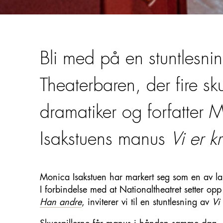
Bli med på en stuntlesnin
Theaterbaren, der fire sku
dramatiker og forfatter 
Isakstuens manus
Vi er k
Monica Isakstuen har markert seg som en av la
I forbindelse med at Nationaltheatret setter op
Han andre
, inviterer vi til en stuntlesning av
Vi