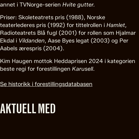
annet i TVNorge-serien
Hvite gutter.
Priser: Skoleteatrets pris (1988), Norske
teaterlederes pris (1992) for tittelrollen i
Hamlet
,
Radioteatrets Blå fugl (2001) for rollen som Hjalmar
Ekdal i
Vildanden
, Aase Byes legat (2003) og Per
Aabels ærespris (2004).
Kim Haugen mottok Heddaprisen 2024 i kategorien
beste regi for forestillingen
Karusell
.
Se historikk i forestillingsdatabasen
AKTUELL MED