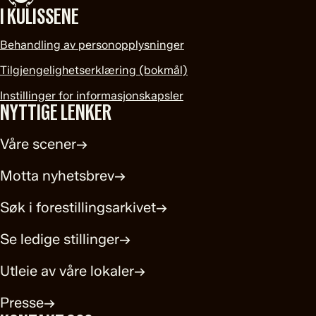
I KULISSENE
Behandling av personopplysninger
Tilgjengelighetserklæring (bokmål)
Instillinger for informasjonskapsler
NYTTIGE LENKER
Våre scener
→
Motta nyhetsbrev
→
Søk i forestillingsarkivet
→
Se ledige stillinger
→
Utleie av våre lokaler
→
Presse
→