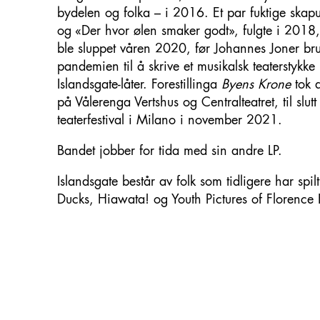
bydelen og folka – i 2016. Et par fuktige skap
og «Der hvor ølen smaker godt», fulgte i 2018, 
ble sluppet våren 2020, før Johannes Joner br
pandemien til å skrive et musikalsk teaterstykke
Islandsgate-låter. Forestillinga
Byens Krone
tok d
på Vålerenga Vertshus og Centralteatret, til slutt 
teaterfestival i Milano i november 2021.
Bandet jobber for tida med sin andre LP.
Islandsgate består av folk som tidligere har spi
Ducks, Hiawata! og Youth Pictures of Florence