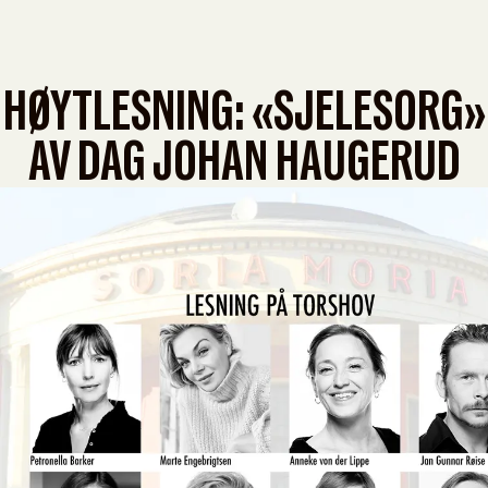
HØYTLESNING: «SJELESORG»
AV DAG JOHAN HAUGERUD