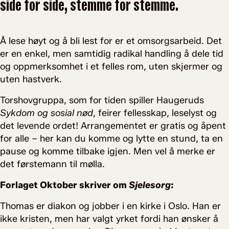
side for side, stemme for stemme.
Å lese høyt og å bli lest for er et omsorgsarbeid. Det
er en enkel, men samtidig radikal handling å dele tid
og oppmerksomhet i et felles rom, uten skjermer og
uten hastverk.
Torshovgruppa, som for tiden spiller Haugeruds
Sykdom og sosial nød
, feirer fellesskap, leselyst og
det levende ordet! Arrangementet er gratis og åpent
for alle – her kan du komme og lytte en stund, ta en
pause og komme tilbake igjen. Men vel å merke er
det førstemann til mølla.
Forlaget Oktober skriver om
Sjelesorg
:
Thomas er diakon og jobber i en kirke i Oslo. Han er
ikke kristen, men har valgt yrket fordi han ønsker å