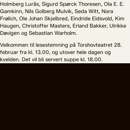
Holmberg Lurås, Sigurd Spørck Thoresen, Ola E. E.
Gamkinn, Nils Golberg Mulvik, Seda Witt, Nora
Frølich, Ole Johan Skjelbred, Eindride Eidsvold, Kim
Haugen, Christoffer Masters, Erland Bakker, Ulrikke
Døvigen og Sebastian Warholm.
Velkommen til lesestemning på Torshovteatret 28.
februar fra kl. 13.00, og utover hele dagen og
kvelden. Det vil bli servert suppe kl. 18.00.
LES MER