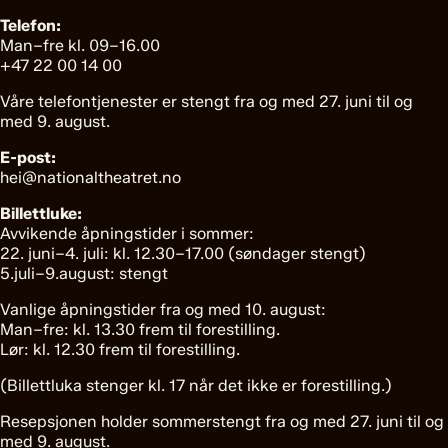
Telefon:
Man–fre kl. 09–16.00
+47 22 00 14 00
Våre telefontjenester er stengt fra og med 27. juni til og
med 9. august.
E-post:
hei@nationaltheatret.no
Billettluke:
Avvikende åpningstider i sommer:
22. juni–4. juli: kl. 12.30–17.00 (søndager stengt)
5.juli–9.august: stengt
Vanlige åpningstider fra og med 10. august:
Man–fre: kl. 13.30 frem til forestilling.
Lør: kl. 12.30 frem til forestilling.
(Billettluka stenger kl. 17 når det ikke er forestilling.)
Resepsjonen holder sommerstengt fra og med 27. juni til og
med 9. august.