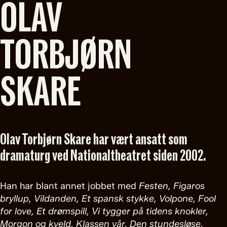
OLAV
TORBJØRN
SKARE
Olav Torbjørn Skare har vært ansatt som
dramaturg ved Nationaltheatret siden 2002.
Han har blant annet jobbet med
Festen, Figaros
bryllup, Vildanden, Et spansk stykke, Volpone, Fool
for love, Et drømspill, Vi tygger på tidens knokler,
Morgon og kveld, Klassen vår, Den stundesløse,