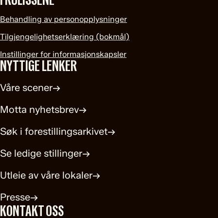
Behandling av personopplysninger
Tilgjengelighetserklæring (bokmål)
Instillinger for informasjonskapsler
NYTTIGE LENKER
Våre scener
→
Motta nyhetsbrev
→
Søk i forestillingsarkivet
→
Se ledige stillinger
→
Utleie av våre lokaler
→
Presse
→
KONTAKT OSS