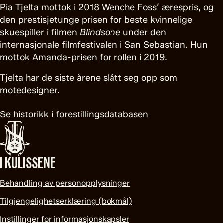
Pia Tjelta mottok i 2018 Wenche Foss’ ærespris, og
den prestisjetunge prisen for beste kvinnelige
skuespiller i filmen
Blindsone
under den
internasjonale filmfestivalen i San Sebastian. Hun
mottok Amanda-prisen for rollen i 2019.
Tjelta har de siste årene slått seg opp som
motedesigner.
Se historikk i forestillingsdatabasen
I KULISSENE
Behandling av personopplysninger
Tilgjengelighetserklæring (bokmål)
Instillinger for informasjonskapsler