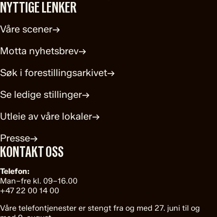
NYTTIGE LENKER
Våre scener
→
Motta nyhetsbrev
→
Søk i forestillingsarkivet
→
Se ledige stillinger
→
Utleie av våre lokaler
→
Presse
→
KONTAKT OSS
Telefon:
Man–fre kl. 09–16.00
+47 22 00 14 00
Våre telefontjenester er stengt fra og med 27. juni til og