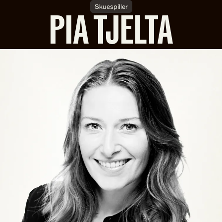
Skuespiller
PIA TJELTA