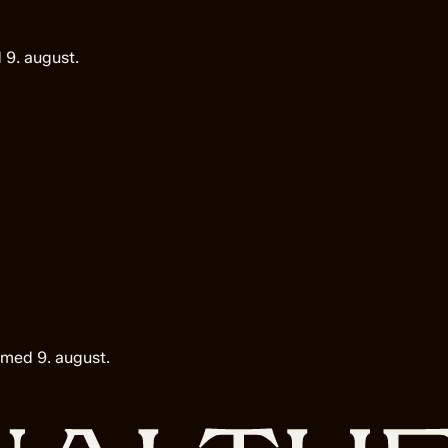
 9. august.
 med 9. august.