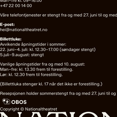
Man–fre kl. 09–16.00
+47 22 00 14 00
Våre telefontjenester er stengt fra og med 27. juni til og med
E-post:
hei@nationaltheatret.no
Billettluke:
Avvikende åpningstider i sommer:
22. juni–4. juli: kl. 12.30–17.00 (søndager stengt)
5.juli–9.august: stengt
Vanlige åpningstider fra og med 10. august:
Man–fre: kl. 13.30 frem til forestilling.
Lør: kl. 12.30 frem til forestilling.
(Billettluka stenger kl. 17 når det ikke er forestilling.)
Resepsjonen holder sommerstengt fra og med 27. juni til og
Copyright © Nationaltheatret