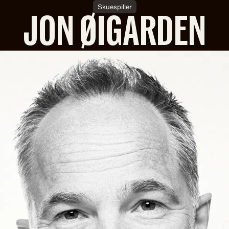
Skuespiller
JON ØIGARDEN