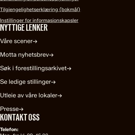
Tilgjengelighetserklæring (bokmål)
Instillinger for informasjonskapsler
NYTTIGE LENKER
Våre scener
→
Motta nyhetsbrev
→
Søk i forestillingsarkivet
→
Se ledige stillinger
→
Utleie av våre lokaler
→
Presse
→
KONTAKT OSS
Telefon: