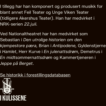
I tillegg har han komponert og produsert musikk for
blant annet Feil Teater og Unge Viken Teater
(tidligere Akershus Teater). Han har medvirket i
NRK-serien
22.juli.
Ved Nationaltheatret har han medvirket som
Sebastian i
Den utrolige historien om den
kjempestore pæra,
Brian i
Antipodene,
Gyldenstjerne
i
Hamlet
, Herr Kurve i
En julenattsdrøm
, Demetrus i
En midtsommernattsdrøm
og Kammertjeneren i
Jeppe på Berget
.
Se historikk i forestillingsdatabasen
I KULISSENE