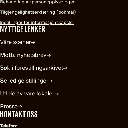
Behandling av personopplysninger
Tilgjengelighetserklæring (bokmål)
Instillinger for informasjonskapsler
NYTTIGE LENKER
Våre scener
→
Motta nyhetsbrev
→
Søk i forestillingsarkivet
→
Se ledige stillinger
→
Utleie av våre lokaler
→
Presse
→
KONTAKT OSS
Telefon: