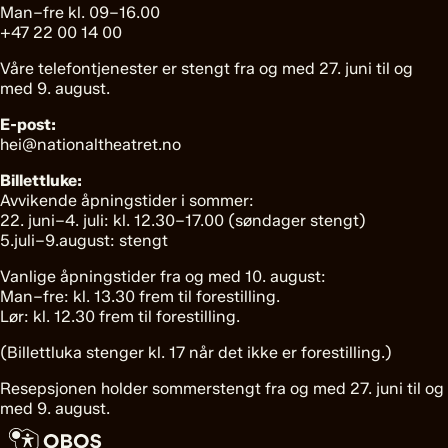
Man–fre kl. 09–16.00
+47 22 00 14 00
Våre telefontjenester er stengt fra og med 27. juni til og
med 9. august.
E-post:
hei@nationaltheatret.no
Billettluke:
Avvikende åpningstider i sommer:
22. juni–4. juli: kl. 12.30–17.00 (søndager stengt)
5.juli–9.august: stengt
Vanlige åpningstider fra og med 10. august:
Man–fre: kl. 13.30 frem til forestilling.
Lør: kl. 12.30 frem til forestilling.
(Billettluka stenger kl. 17 når det ikke er forestilling.)
Resepsjonen holder sommerstengt fra og med 27. juni til og
med 9. august.