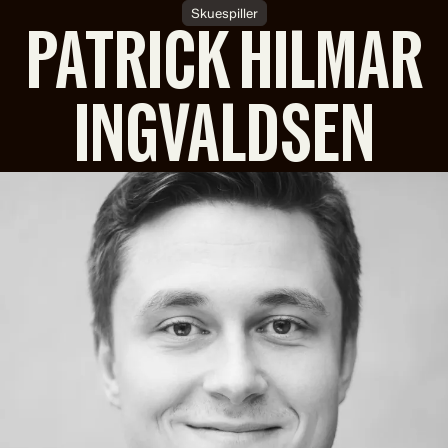
Skuespiller
PATRICK HILMAR
INGVALDSEN