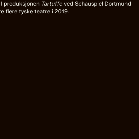
8. I produksjonen
Tartuffe
ved Schauspiel Dortmund
te flere tyske teatre i 2019.