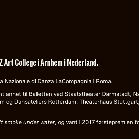
Z Art College i Arnhem i Nederland.
ia Nazionale di Danza LaCompagnia i Roma.
nt annet til Balletten ved Staatstheater Darmstadt, 
 og Dansateliers Rotterdam, Theaterhaus Stuttgart,
't smoke under water
, og vant i 2017 førstepremien f