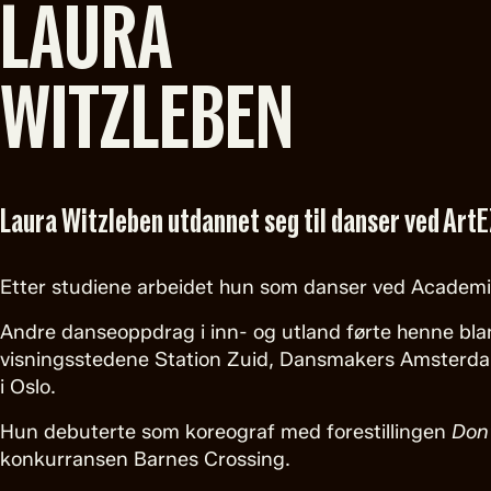
LAURA
WITZLEBEN
Laura Witzleben utdannet seg til danser ved ArtE
Etter studiene arbeidet hun som danser ved Academ
Andre danseoppdrag i inn- og utland førte henne bla
visningsstedene Station Zuid, Dansmakers Amsterdam
i Oslo.
Hun debuterte som koreograf med forestillingen
Don
konkurransen Barnes Crossing.