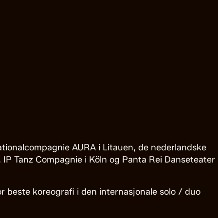
Nationalcompagnie AURA i Litauen, de nederlandske
 IP Tanz Compagnie i Köln og Panta Rei Danseteater
or beste koreografi i den internasjonale solo / duo