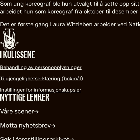
Som ung koreograf ble hun utvalgt til å sette opp sit
arbeidet hun som koreograf fra oktober til desembe
Det er første gang Laura Witzleben arbeider ved Nati
I KULISSENE
Behandling av personopplysninger
Tilgjengelighetserklæring (bokmål)
Instillinger for informasjonskapsler
NYTTIGE LENKER
Våre scener
→
Motta nyhetsbrev
→
Søk i forestillingsarkivet
→