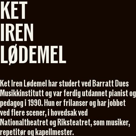
KET
IREN
LØDEMEL
Ket Iren Lødemel har studert ved Barratt Dues
Musikkinstitutt og var ferdig utdannet pianist og
pedagog i 1990. Hun er frilanser og har jobbet
ved flere scener, i hovedsak ved
Nationaltheatret og Riksteatret, som musiker,
repetitør og kapellmester.