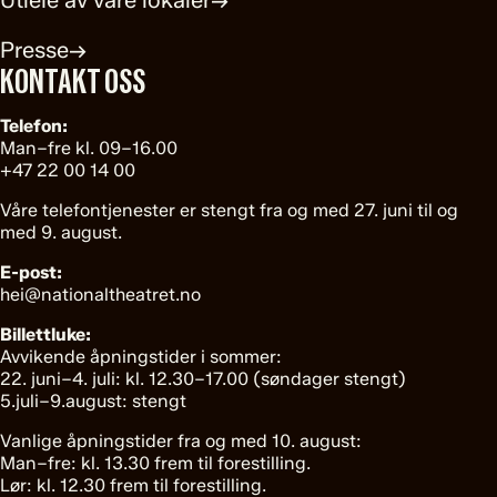
Presse
→
KONTAKT OSS
Telefon:
Man–fre kl. 09–16.00
+47 22 00 14 00
Våre telefontjenester er stengt fra og med 27. juni til og
med 9. august.
E-post:
hei@nationaltheatret.no
Billettluke:
Avvikende åpningstider i sommer:
22. juni–4. juli: kl. 12.30–17.00 (søndager stengt)
5.juli–9.august: stengt
Vanlige åpningstider fra og med 10. august:
Man–fre: kl. 13.30 frem til forestilling.
Lør: kl. 12.30 frem til forestilling.