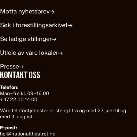
Motta nyhetsbrev
→
Søk i forestillingsarkivet
→
Se ledige stillinger
→
Utleie av våre lokaler
→
Presse
→
KONTAKT OSS
Telefon:
Man–fre kl. 09–16.00
+47 22 00 14 00
Våre telefontjenester er stengt fra og med 27. juni til og
med 9. august.
E-post:
hei@nationaltheatret.no