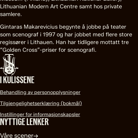
Lithuanian Modern Art Centre samt hos private
samlere.
Gintaras Makarevicius begynte å jobbe på teater
som scenograf i 1997 og har jobbet med flere store
regissører i Lithauen. Han har tidligere mottatt tre
“Golden Cross”-priser for scenografi.
I KULISSENE
Behandling av personopplysninger
Tilgjengelighetserklæring (bokmål)
Instillinger for informasjonskapsler
NYTTIGE LENKER
Våre scener
→