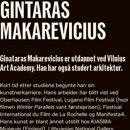
GINTARAS
MAKAREVICIUS
Ginataras Makarevicius er utdannet ved Vilnius
Art Academy. Han har også studert arkitektur.
Kort tid etter studiene begynte han sin
kunstnerkarriere. Hans arbeider har blitt vist ved
Oberhausen Film Festival, Lugano Film Festival (hvor
filmen
Winter
Parallels
vant førsteprisen), Festival
International du Film de La Rochelle og Manifesta4.
Hans kunst er blant annet utstilt hos KIASMA
Museum (Finland), Lithuanian National Gallery,