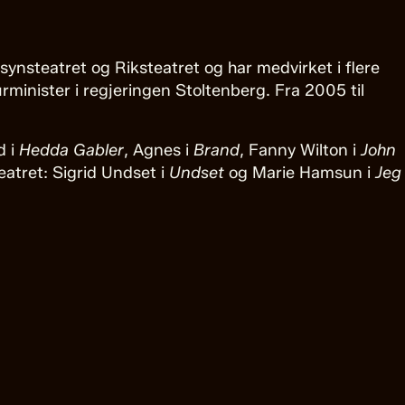
ynsteatret og Riksteatret og har medvirket i flere
urminister i regjeringen Stoltenberg. Fra 2005 til
d i
Hedda Gabler
, Agnes i
Brand
, Fanny Wilton i
John
teatret: Sigrid Undset i
Undset
og Marie Hamsun i
Jeg