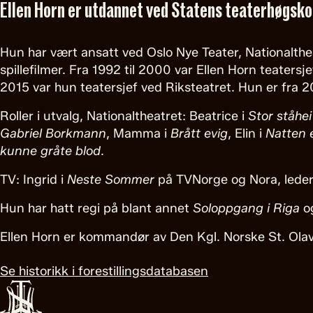
Ellen Horn er utdannet ved Statens teaterhøgsko
Hun har vært ansatt ved Oslo Nye Teater, Nationalthe
spillefilmer. Fra 1992 til 2000 var Ellen Horn teatersj
2015 var hun teatersjef ved Riksteatret. Hun er fra 
Roller i utvalg, Nationaltheatret: Beatrice i
Stor ståhei
Gabriel Borkmann
, Mamma i
Brått evig
, Elin i
Natten 
kunne gråte blod
.
TV: Ingrid i
Neste Sommer
på TVNorge og Nora, leder
Hun har hatt regi på blant annet
Soloppgang i Riga
o
Ellen Horn er kommandør av Den Kgl. Norske St. Ola
Se historikk i forestillingsdatabasen