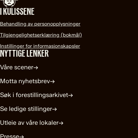
I KULISSENE
Behandling av personopplysninger
Tilgjengelighetserklæring (bokmål)
Instillinger for informasjonskapsler
NYTTIGE LENKER
Våre scener
→
Motta nyhetsbrev
→
Søk i forestillingsarkivet
→
Se ledige stillinger
→
Utleie av våre lokaler
→
Presse
→