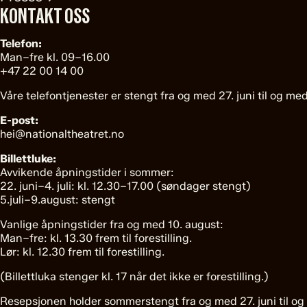
KONTAKT OSS
Telefon:
Man–fre kl. 09–16.00
+47 22 00 14 00
Våre telefontjenester er stengt fra og med 27. juni til og med
E-post:
hei@nationaltheatret.no
Billettluke:
Avvikende åpningstider i sommer:
22. juni–4. juli: kl. 12.30–17.00 (søndager stengt)
5.juli–9.august: stengt
Vanlige åpningstider fra og med 10. august:
Man–fre: kl. 13.30 frem til forestilling.
Lør: kl. 12.30 frem til forestilling.
(Billettluka stenger kl. 17 når det ikke er forestilling.)
Resepsjonen holder sommerstengt fra og med 27. juni til og