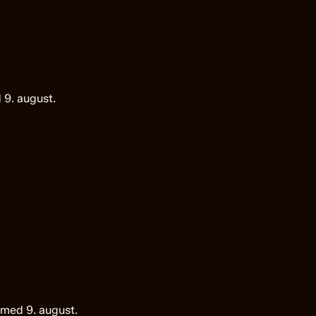
 9. august.
 med 9. august.