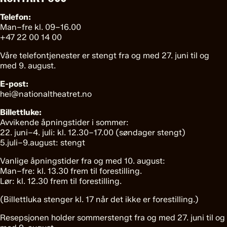
Telefon:
Man–fre kl. 09–16.00
+47 22 00 14 00
Våre telefontjenester er stengt fra og med 27. juni til og
med 9. august.
E-post:
hei@nationaltheatret.no
Billettluke:
Avvikende åpningstider i sommer:
22. juni–4. juli: kl. 12.30–17.00 (søndager stengt)
5.juli–9.august: stengt
Vanlige åpningstider fra og med 10. august:
Man–fre: kl. 13.30 frem til forestilling.
Lør: kl. 12.30 frem til forestilling.
(Billettluka stenger kl. 17 når det ikke er forestilling.)
Resepsjonen holder sommerstengt fra og med 27. juni til og