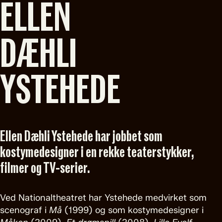
ELLEN
DÆHLI
YSTEHEDE
Ellen Dæhli Ystehede har jobbet som
kostymedesigner i en rekke teaterstykker,
filmer og TV-serier.
Ved Nationaltheatret har Ystehede medvirket som
scenograf i
Må
(1999) og som kostymedesigner i