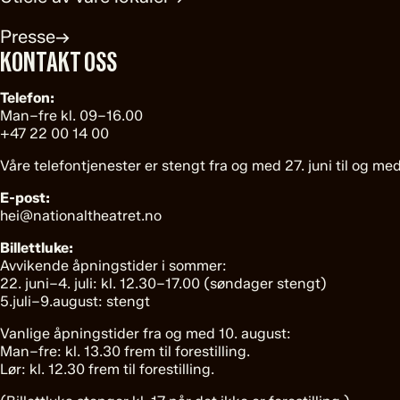
Presse
→
KONTAKT OSS
Telefon:
Man–fre kl. 09–16.00
+47 22 00 14 00
Våre telefontjenester er stengt fra og med 27. juni til og med
E-post:
hei@nationaltheatret.no
Billettluke:
Avvikende åpningstider i sommer:
22. juni–4. juli: kl. 12.30–17.00 (søndager stengt)
5.juli–9.august: stengt
Vanlige åpningstider fra og med 10. august:
Man–fre: kl. 13.30 frem til forestilling.
Lør: kl. 12.30 frem til forestilling.