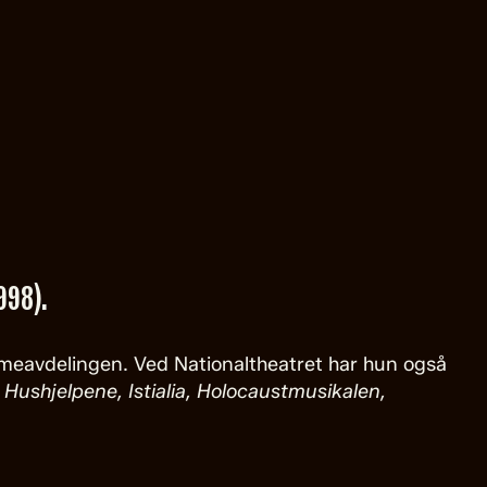
998).
ymeavdelingen. Ved Nationaltheatret har hun også
Hushjelpene, Istialia, Holocaustmusikalen,