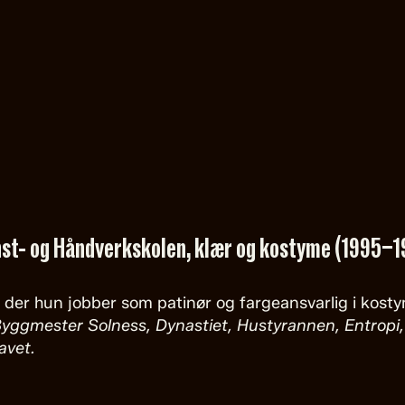
st- og Håndverkskolen, klær og kostyme (1995–1
 der hun jobber som patinør og fargeansvarlig i kost
yggmester Solness, Dynastiet, Hustyrannen, Entropi, 
avet.