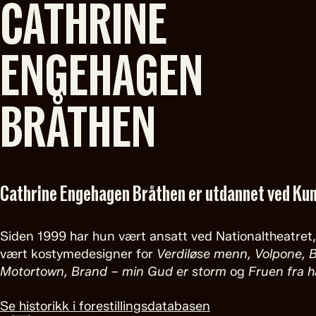
CATHRINE
ENGEHAGEN
BRÅTHEN
Cathrine Engehagen Bråthen er utdannet ved Kun
Siden 1999 har hun vært ansatt ved Nationaltheatret,
vært kostymedesigner for
Verdiløse menn, Volpone, B
Motortown, Brand – min Gud er storm
og
Fruen fra h
Se historikk i forestillingsdatabasen