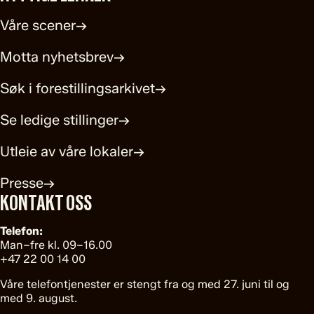
Våre scener
→
Motta nyhetsbrev
→
Søk i forestillingsarkivet
→
Se ledige stillinger
→
Utleie av våre lokaler
→
Presse
→
KONTAKT OSS
Telefon:
Man–fre kl. 09–16.00
+47 22 00 14 00
Våre telefontjenester er stengt fra og med 27. juni til og
med 9. august.