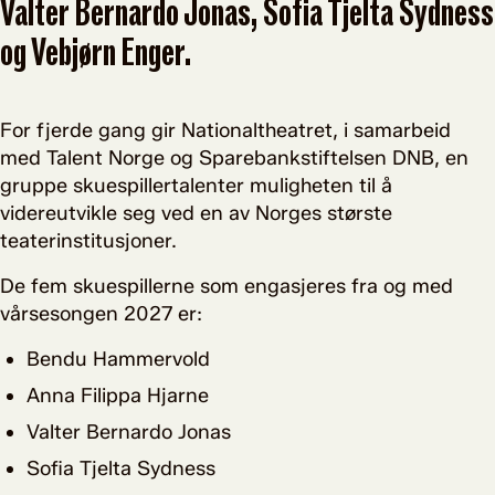
Valter Bernardo Jonas, Sofia Tjelta Sydness
og Vebjørn Enger.
For fjerde gang gir Nationaltheatret, i samarbeid
med Talent Norge og Sparebankstiftelsen DNB, en
gruppe skuespillertalenter muligheten til å
videreutvikle seg ved en av Norges største
teaterinstitusjoner.
De fem skuespillerne som engasjeres fra og med
vårsesongen 2027 er:
Bendu Hammervold
Anna Filippa Hjarne
Valter Bernardo Jonas
Sofia Tjelta Sydness