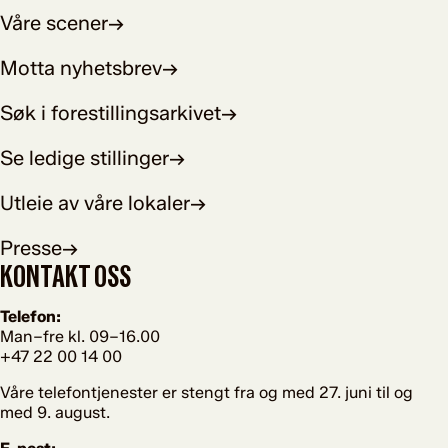
Våre scener
→
Motta nyhetsbrev
→
Søk i forestillingsarkivet
→
Se ledige stillinger
→
Utleie av våre lokaler
→
Presse
→
KONTAKT OSS
Telefon:
Man–fre kl. 09–16.00
+47 22 00 14 00
Våre telefontjenester er stengt fra og med 27. juni til og
med 9. august.