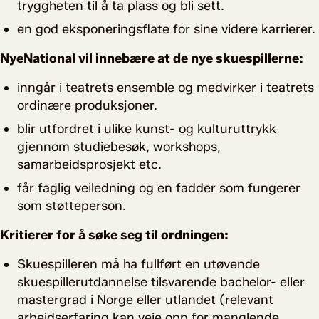
tryggheten til å ta plass og bli sett.
en god eksponeringsflate for sine videre karrierer.
NyeNational vil innebære at de nye skuespillerne:
inngår i teatrets ensemble og medvirker i teatrets
ordinære produksjoner.
blir utfordret i ulike kunst- og kulturuttrykk
gjennom studiebesøk, workshops,
samarbeidsprosjekt etc.
får faglig veiledning og en fadder som fungerer
som støtteperson.
Kritierer for å søke seg til ordningen:
Skuespilleren må ha fullført en utøvende
skuespillerutdannelse tilsvarende bachelor- eller
mastergrad i Norge eller utlandet (relevant
arbeidserfaring kan veie opp for manglende