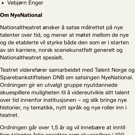
Vebjørn Enger
Om NyeNational
Nationaltheatret ønsker å satse målrettet på nye
talenter over tid, og mener at møtet mellom de nye
og de etablerte vil styrke både den som er i starten
av sin karriere, norsk scenekunstfelt generelt og
Nationaltheatret spesielt.
Teatret viderefører samarbeidet med Talent Norge og
Sparebankstiftelsen DNB om satsingen NyeNational.
Ordningen gir en utvalgt gruppe nyutdannede
skuespillere muligheten til å videreutvikle sitt talent
over tid innenfor institusjonen – og slik bringe nye
historier, ny tematikk, nytt språk og nye roller inn i
teatret.
Ordningen går over 1,5 år og vil innebære at inntil