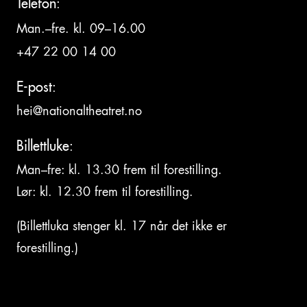
Telefon:
Man.–fre. kl. 09–16.00
+47 22 00 14 00
E-post:
hei@nationaltheatret.no
Billettluke:
Man–fre: kl. 13.30 frem til forestilling.
Lør: kl. 12.30 frem til forestilling.
(Billettluka stenger kl. 17 når det ikke er
forestilling.)