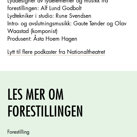
Lyddesigner av lydelementer og musikk fra
forestillingen: Alf Lund Godbolt
Lydtekniker i studio: Rune Svendsen
Intro- og avslutningsmusikk: Gaute Tønder og Olav
Waastad (komponist)
Produsent: Åsta Hoem Hagen
Lytt til flere podkaster fra Nationaltheatret
LES MER OM
FORESTILLINGEN
Forestilling