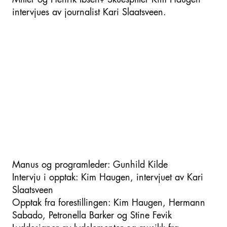
Miller og Henrik Ibsen? Skuespiller Kim Haugen
intervjues av journalist Kari Slaatsveen.
Manus og programleder: Gunhild Kilde
Intervju i opptak: Kim Haugen, intervjuet av Kari
Slaatsveen
Opptak fra forestillingen: Kim Haugen, Hermann
Sabado, Petronella Barker og Stine Fevik