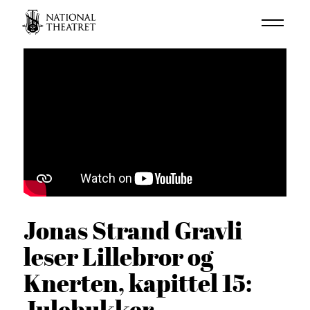
Jonas Strand Gravli
leser Lillebror og
Knerten, kapittel 15:
Julebukker