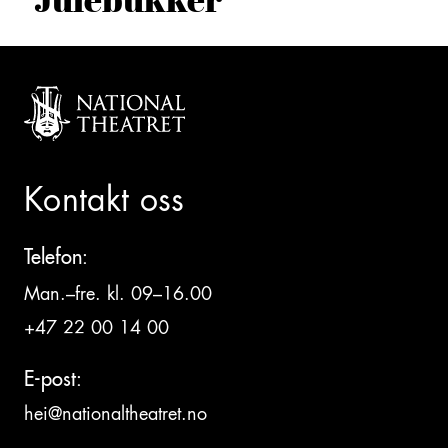
Kontakt oss
Telefon:
Man.–fre. kl. 09–16.00
+47 22 00 14 00
E-post:
hei@nationaltheatret.no