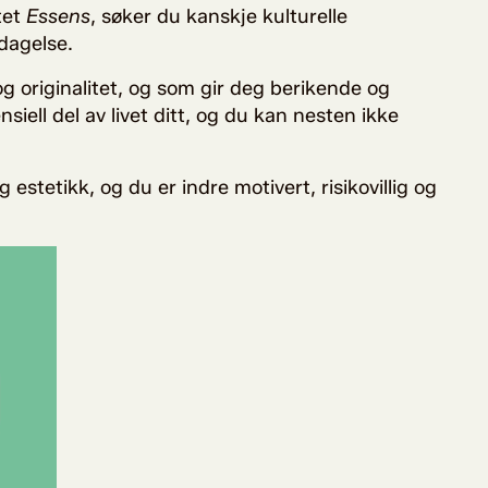
tet
Essens
, søker du kanskje kulturelle
pdagelse.
og originalitet, og som gir deg berikende og
siell del av livet ditt, og du kan nesten ikke
estetikk, og du er indre motivert, risikovillig og