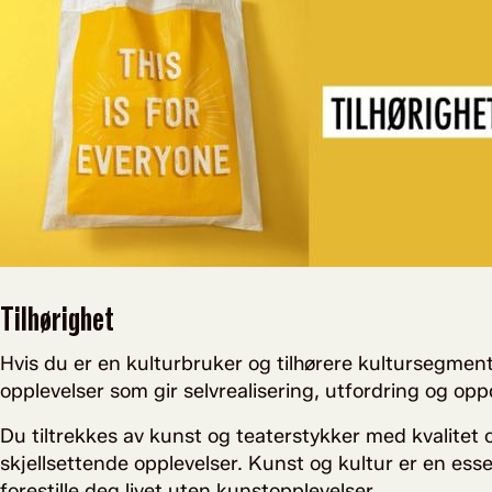
Tilhørighet
Hvis du er en kulturbruker og tilhørere kultursegmen
opplevelser som gir selvrealisering, utfordring og op
Du tiltrekkes av kunst og teaterstykker med kvalitet 
skjellsettende opplevelser. Kunst og kultur er en essen
forestille deg livet uten kunstopplevelser.