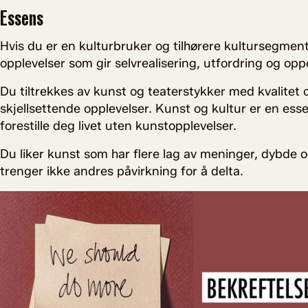
Essens
Hvis du er en kulturbruker og tilhørere kultursegmen
opplevelser som gir selvrealisering, utfordring og op
Du tiltrekkes av kunst og teaterstykker med kvalitet 
skjellsettende opplevelser. Kunst og kultur er en essen
forestille deg livet uten kunstopplevelser.
Du liker kunst som har flere lag av meninger, dybde og 
trenger ikke andres påvirkning for å delta.