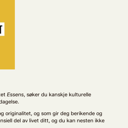
tet
Essens
, søker du kanskje kulturelle
pdagelse.
og originalitet, og som gir deg berikende og
siell del av livet ditt, og du kan nesten ikke