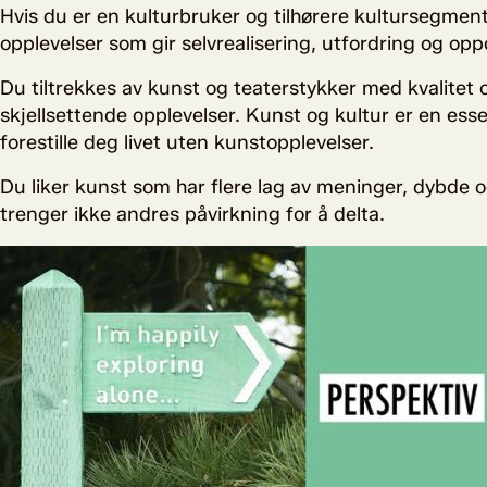
Hvis du er en kulturbruker og tilhørere kultursegmen
opplevelser som gir selvrealisering, utfordring og op
Du tiltrekkes av kunst og teaterstykker med kvalitet 
skjellsettende opplevelser. Kunst og kultur er en essen
forestille deg livet uten kunstopplevelser.
Du liker kunst som har flere lag av meninger, dybde og 
trenger ikke andres påvirkning for å delta.