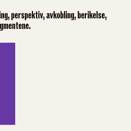
ng, perspektiv, avkobling, berikelse,
segmentene.