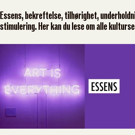
Essens, bekreftelse, tilhørighet, underholdni
stimulering. Her kan du lese om alle kultur