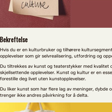
Bekreftelse
Hvis du er en kulturbruker og tilhørere kultursegmen
opplevelser som gir selvrealisering, utfordring og op
Du tiltrekkes av kunst og teaterstykker med kvalitet 
skjellsettende opplevelser. Kunst og kultur er en essen
forestille deg livet uten kunstopplevelser.
Du liker kunst som har flere lag av meninger, dybde og 
trenger ikke andres påvirkning for å delta.