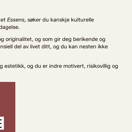
tet
Essens
, søker du kanskje kulturelle
pdagelse.
og originalitet, og som gir deg berikende og
siell del av livet ditt, og du kan nesten ikke
estetikk, og du er indre motivert, risikovillig og