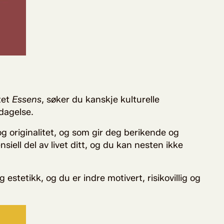
tet
Essens
, søker du kanskje kulturelle
pdagelse.
og originalitet, og som gir deg berikende og
siell del av livet ditt, og du kan nesten ikke
estetikk, og du er indre motivert, risikovillig og