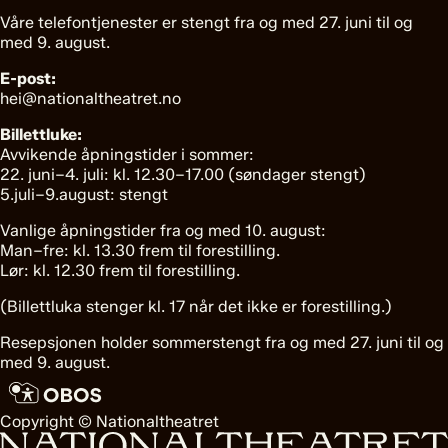
Våre telefontjenester er stengt fra og med 27. juni til og
med 9. august.
E-post:
hei@nationaltheatret.no
Billettluke:
Avvikende åpningstider i sommer:
22. juni–4. juli: kl. 12.30–17.00 (søndager stengt)
5.juli–9.august: stengt
Vanlige åpningstider fra og med 10. august:
Man–fre: kl. 13.30 frem til forestilling.
Lør: kl. 12.30 frem til forestilling.
(Billettluka stenger kl. 17 når det ikke er forestilling.)
Resepsjonen holder sommerstengt fra og med 27. juni til og
med 9. august.
Copyright © Nationaltheatret