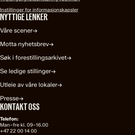
Instillinger for informasjonskapsler
NYTTIGE LENKER
Våre scener
→
Motta nyhetsbrev
→
Søk i forestillingsarkivet
→
Se ledige stillinger
→
Utleie av våre lokaler
→
Presse
→
KONTAKT OSS
Telefon:
Man–fre kl. 09–16.00
+47 22 00 14 00