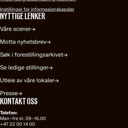
Instillinger for informasjonskapsler
NYTTIGE LENKER
Våre scener
→
Motta nyhetsbrev
→
Søk i forestillingsarkivet
→
Se ledige stillinger
→
Utleie av våre lokaler
→
Presse
→
KONTAKT OSS
Telefon:
Man–fre kl. 09–16.00
+47 22 00 14 00