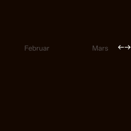
←
→
Februar
Mars