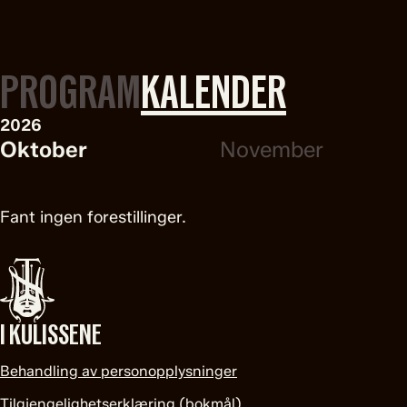
PROGRAM
KALENDER
2026
Oktober
November
Fant ingen forestillinger.
I KULISSENE
Behandling av personopplysninger
Tilgjengelighetserklæring (bokmål)