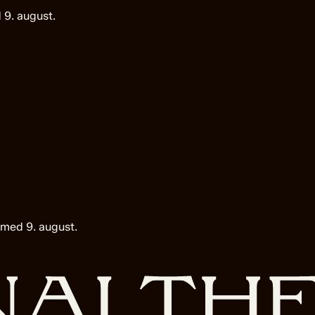
 9. august.
 med 9. august.