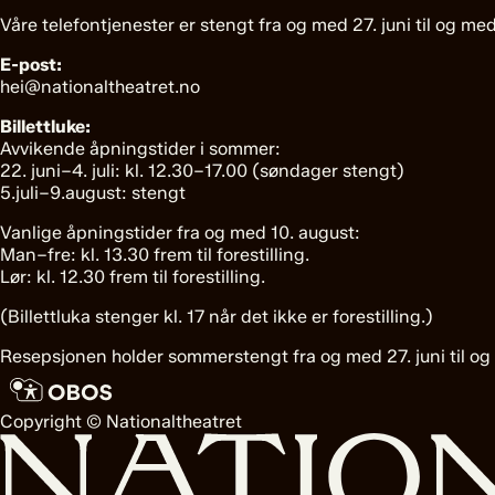
Våre telefontjenester er stengt fra og med 27. juni til og med
E-post:
hei@nationaltheatret.no
Billettluke:
Avvikende åpningstider i sommer:
22. juni–4. juli: kl. 12.30–17.00 (søndager stengt)
5.juli–9.august: stengt
Vanlige åpningstider fra og med 10. august:
Man–fre: kl. 13.30 frem til forestilling.
Lør: kl. 12.30 frem til forestilling.
(Billettluka stenger kl. 17 når det ikke er forestilling.)
Resepsjonen holder sommerstengt fra og med 27. juni til og
Copyright © Nationaltheatret