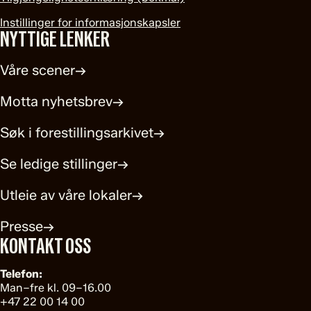
Instillinger for informasjonskapsler
NYTTIGE LENKER
Våre scener
→
Motta nyhetsbrev
→
Søk i forestillingsarkivet
→
Se ledige stillinger
→
Utleie av våre lokaler
→
Presse
→
KONTAKT OSS
Telefon:
Man–fre kl. 09–16.00
+47 22 00 14 00