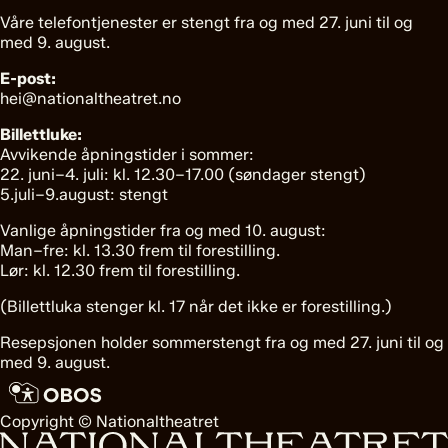
Våre telefontjenester er stengt fra og med 27. juni til og
med 9. august.
E-post:
hei@nationaltheatret.no
Billettluke:
Avvikende åpningstider i sommer:
22. juni–4. juli: kl. 12.30–17.00 (søndager stengt)
5.juli–9.august: stengt
Vanlige åpningstider fra og med 10. august:
Man–fre: kl. 13.30 frem til forestilling.
Lør: kl. 12.30 frem til forestilling.
(Billettluka stenger kl. 17 når det ikke er forestilling.)
Resepsjonen holder sommerstengt fra og med 27. juni til og
med 9. august.
Copyright © Nationaltheatret