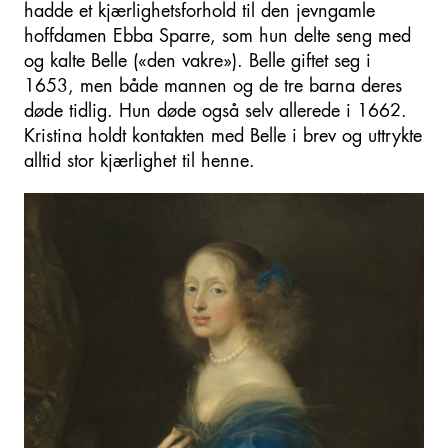
hadde et kjærlighetsforhold til den jevngamle
hoffdamen Ebba Sparre, som hun delte seng med
og kalte Belle («den vakre»). Belle giftet seg i
1653, men både mannen og de tre barna deres
døde tidlig. Hun døde også selv allerede i 1662.
Kristina holdt kontakten med Belle i brev og uttrykte
alltid stor kjærlighet til henne.