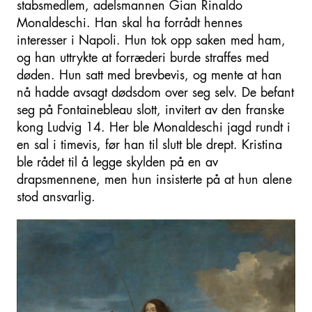
stabsmedlem, adelsmannen Gian Rinaldo
Monaldeschi. Han skal ha forrådt hennes
interesser i Napoli. Hun tok opp saken med ham,
og han uttrykte at forræderi burde straffes med
døden. Hun satt med brevbevis, og mente at han
nå hadde avsagt dødsdom over seg selv. De befant
seg på Fontainebleau slott, invitert av den franske
kong Ludvig 14. Her ble Monaldeschi jagd rundt i
en sal i timevis, før han til slutt ble drept. Kristina
ble rådet til å legge skylden på en av
drapsmennene, men hun insisterte på at hun alene
stod ansvarlig.