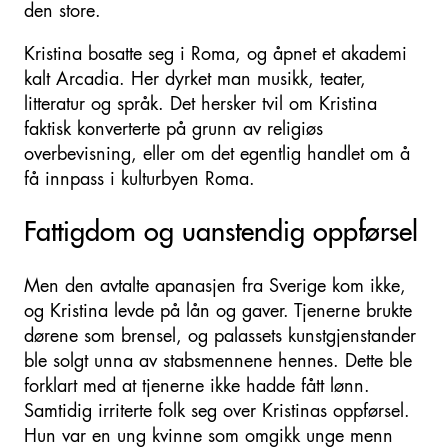
den store.
Kristina bosatte seg i Roma, og åpnet et akademi
kalt Arcadia. Her dyrket man musikk, teater,
litteratur og språk. Det hersker tvil om Kristina
faktisk konverterte på grunn av religiøs
overbevisning, eller om det egentlig handlet om å
få innpass i kulturbyen Roma.
Fattigdom og uanstendig oppførsel
Men den avtalte apanasjen fra Sverige kom ikke,
og Kristina levde på lån og gaver. Tjenerne brukte
dørene som brensel, og palassets kunstgjenstander
ble solgt unna av stabsmennene hennes. Dette ble
forklart med at tjenerne ikke hadde fått lønn.
Samtidig irriterte folk seg over Kristinas oppførsel.
Hun var en ung kvinne som omgikk unge menn