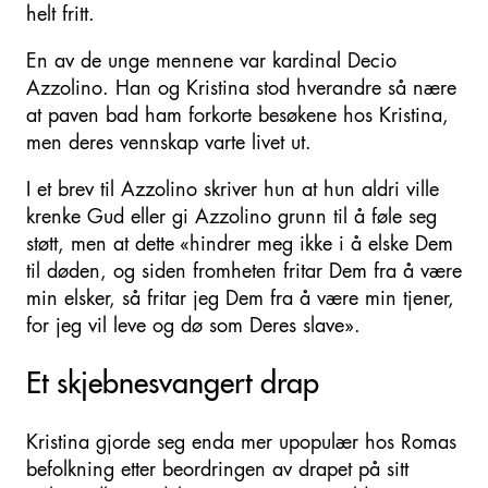
helt fritt.
En av de unge mennene var kardinal Decio
Azzolino. Han og Kristina stod hverandre så nære
at paven bad ham forkorte besøkene hos Kristina,
men deres vennskap varte livet ut.
I et brev til Azzolino skriver hun at hun aldri ville
krenke Gud eller gi Azzolino grunn til å føle seg
støtt, men at dette «hindrer meg ikke i å elske Dem
til døden, og siden fromheten fritar Dem fra å være
min elsker, så fritar jeg Dem fra å være min tjener,
for jeg vil leve og dø som Deres slave».
Et skjebnesvangert drap
Kristina gjorde seg enda mer upopulær hos Romas
befolkning etter beordringen av drapet på sitt