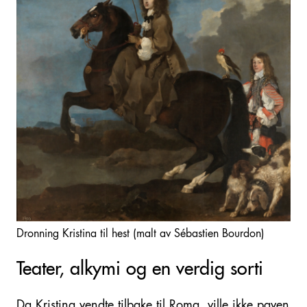
Dronning Kristina til hest (malt av Sébastien Bourdon)
Teater, alkymi og en verdig sorti
Da Kristina vendte tilbake til Roma, ville ikke paven